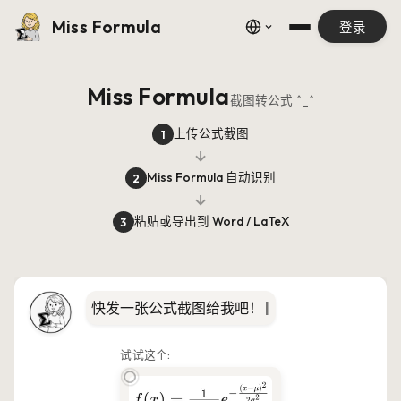
Miss Formula
登录
Miss Formula
截图转公式 ^_^
上传公式截图
1
→
Miss Formula 自动识别
2
→
粘贴或导出到 Word / LaTeX
3
快发一张公式截图给我吧！
|
试试这个: