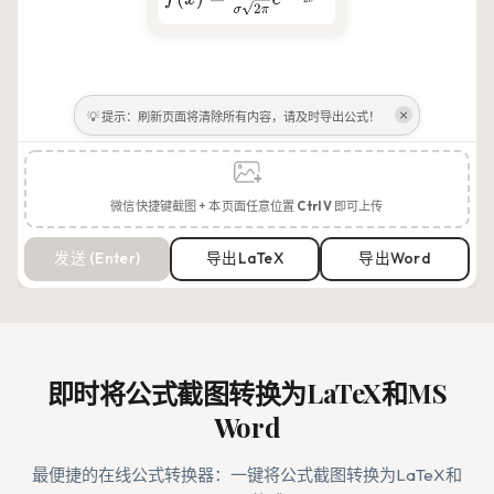
×
💡 提示：刷新页面将清除所有内容，请及时导出公式！
微信快捷键截图 + 本页面任意位置
Ctrl
V
即可上传
发送 (Enter)
导出LaTeX
导出Word
即时将公式截图转换为LaTeX和MS
Word
最便捷的在线公式转换器：一键将公式截图转换为LaTeX和