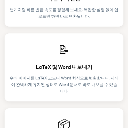
번개처럼 빠른 변환 속도를 경험해 보세요. 복잡한 설정 없이 업
로드만 하면 바로 변환됩니다.
📝
LaTeX 및 Word 내보내기
수식 이미지를 LaTeX 코드나 Word 형식으로 변환합니다. 서식
이 완벽하게 유지된 상태로 Word 문서로 바로 내보낼 수 있습
니다.
📦