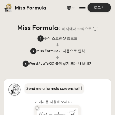
Miss Formula
로그인
Miss Formula
이미지에서 수식으로 ^_^
수식 스크린샷 업로드
1
→
Miss Formula가 자동으로 인식
2
→
Word / LaTeX로 붙여넣기 또는 내보내기
3
Sen
|
이 예시를 사용해 보세요: