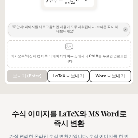
💡 안내: 페이지를 새로고침하면 내용이 모두 지워집니다. 수식은 꼭 미리
×
내보내세요!
카카오톡/메신저 캡처 후 이 페이지의 아무 곳에서나
Ctrl
V
를 누르면 업로드됩
니다
보내기 (Enter)
LaTeX 내보내기
Word 내보내기
수식 이미지를 LaTeX와 MS Word로
즉시 변환
가장 편리한 온라인 수식 변환기입니다. 수식 이미지를 한 번