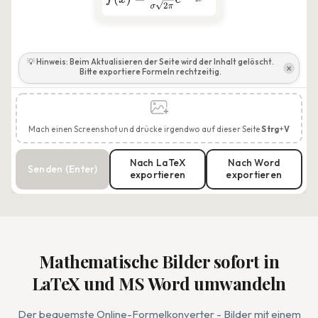
💡 Hinweis: Beim Aktualisieren der Seite wird der Inhalt gelöscht.
×
Bitte exportiere Formeln rechtzeitig.
Mach einen Screenshot und drücke irgendwo auf dieser Seite
Strg
+
V
Nach LaTeX
Nach Word
Senden (Enter)
exportieren
exportieren
Mathematische Bilder sofort in
LaTeX und MS Word umwandeln
Der bequemste Online-Formelkonverter - Bilder mit einem